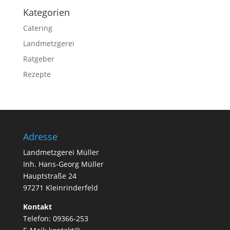
Kategorien
Catering
Landmetzgerei
Ratgeber
Rezepte
Adresse
Landmetzgerei Müller
Inh. Hans-Georg Müller
Hauptstraße 24
97271 Kleinrinderfeld
Kontakt
Telefon: 09366-253