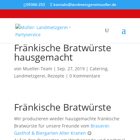
09366-253
kontakt@landmetzgereimueller.de
Fränkische Bratwürste
hausgemacht
von
Mueller-Team
|
Sep. 27, 2019
|
Catering
,
Landmetzgerei
,
Rezepte
|
0 Kommentare
Fränkische Bratwürste
Wir produzieren wieder hausgemachte fränkische
Bratwürste für unsere Freunde vom
Brauerei-
Gasthof & Biergarten Alter Kranen
😋